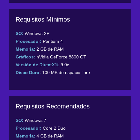
Requisitos Mínimos
SO:
Windows XP
Procesador:
Pentium 4
Memoria:
2 GB de RAM
Gráficos:
nVidia GeForce 8800 GT
Versión de DirectX®:
9.0c
Disco Duro:
100 MB de espacio libre
Requisitos Recomendados
SO:
Windows 7
Procesador:
Core 2 Duo
Memoria:
4 GB de RAM