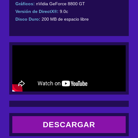
Gráficos:
nVidia GeForce 8800 GT
Versión de DirectX®:
9.0c
Disco Duro:
200 MB de espacio libre
DESCARGAR