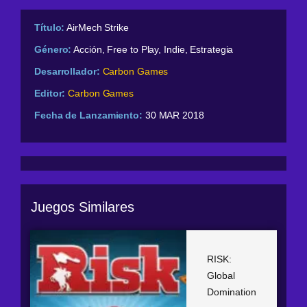
Título:
AirMech Strike
Género:
Acción, Free to Play, Indie, Estrategia
Desarrollador:
Carbon Games
Editor:
Carbon Games
Fecha de Lanzamiento:
30 MAR 2018
Juegos Similares
RISK:
Global
Domination