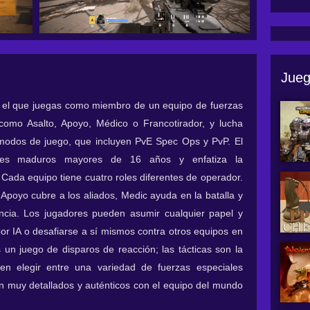
Jueg
en el que juegas como miembro de un equipo de fuerzas
como Asalto, Apoyo, Médico o Francotirador, y lucha
 modos de juego, que incluyen PvE Spec Ops y PvP. El
ores maduros mayores de 16 años y enfatiza la
 Cada equipo tiene cuatro roles diferentes de operador.
poyo cubre a los aliados, Medic ayuda en la batalla y
ancia. Los jugadores pueden asumir cualquier papel y
por IA o desafiarse a sí mismos contra otros equipos en
un juego de disparos de reacción; las tácticas son la
en elegir entre una variedad de fuerzas especiales
n muy detallados y auténticos con el equipo del mundo