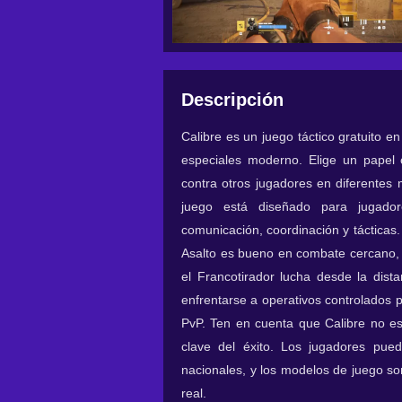
Descripción
Calibre es un juego táctico gratuito 
especiales moderno. Elige un papel 
contra otros jugadores en diferentes
juego está diseñado para jugad
comunicación, coordinación y tácticas.
Asalto es bueno en combate cercano, A
el Francotirador lucha desde la dist
enfrentarse a operativos controlados 
PvP. Ten en cuenta que Calibre no es 
clave del éxito. Los jugadores pued
nacionales, y los modelos de juego so
real.