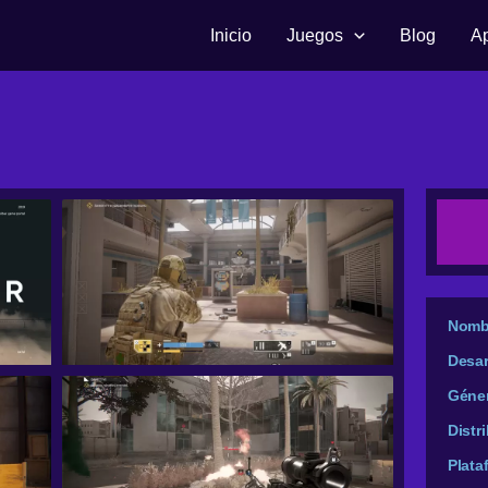
Inicio
Juegos
Blog
A
Nomb
Desar
Géne
Distr
Plata