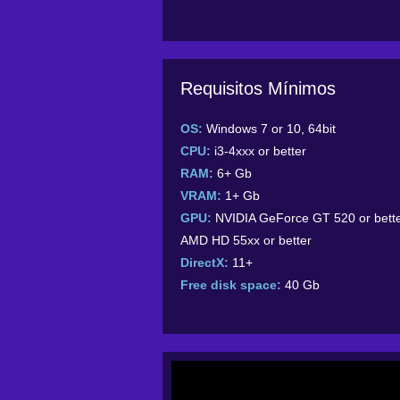
Requisitos Mínimos
OS:
Windows 7 or 10, 64bit
CPU:
i3-4xxx or better
RAM:
6+ Gb
VRAM:
1+ Gb
GPU:
NVIDIA GeForce GT 520 or bette
AMD HD 55xx or better
DirectX:
11+
Free disk space:
40 Gb