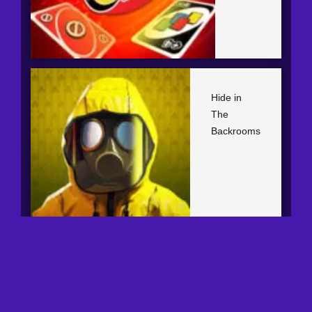
Hide in
The
Backrooms
Copyright © 2026 |
Contactos
|
Privacidad
|
Cookies