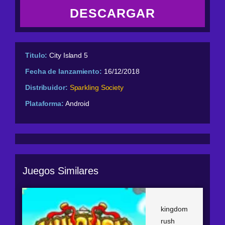
DESCARGAR
Titulo:
City Island 5
Fecha de lanzamiento:
16/12/2018
Distribuidor:
Sparkling Society
Plataforma:
Android
Juegos Similares
kingdom
rush