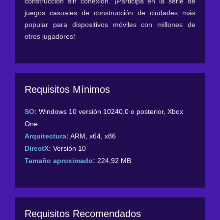
construcción sin conexión. ¡Participa en la serie de
juegos casuales de construcción de ciudades más
popular para dispositivos móviles con millones de
otros jugadores!
Requisitos Mínimos
SO:
Windows 10 versión 10240.0 o posterior, Xbox
One
Arquitectura:
ARM, x64, x86
DirectX:
Versión 10
Tamaño aproximado:
224,92 MB
Requisitos Recomendados