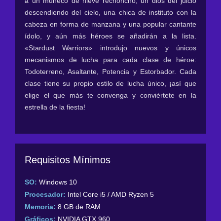
a un muñeco de nieve rechoncho, un dios del juicio
descendiendo del cielo, una chica de instituto con la
cabeza en forma de manzana y una popular cantante
ídolo, y aún más héroes se añadirán a la lista.
«Stardust Warriors» introdujo nuevos y únicos
mecanismos de lucha para cada clase de héroe:
Todoterreno, Asaltante, Potencia y Estorbador. Cada
clase tiene su propio estilo de lucha único, ¡así que
elige el que más te convenga y conviértete en la
estrella de la fiesta!
Requisitos Mínimos
SO:
Windows 10
Procesador:
Intel Core i5 / AMD Ryzen 5
Memoria:
8 GB de RAM
Gráficos:
NVIDIA GTX 960