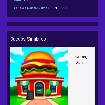
Editor:
XD
Fecha de Lanzamiento:
9 ENE 2023
Juegos Similares
Cooking
Diary