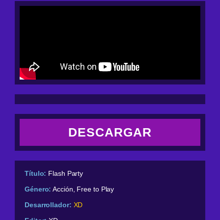
DESCARGAR
Título:
Flash Party
Género:
Acción, Free to Play
Desarrollador:
XD