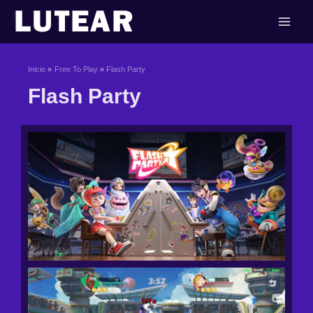
Ir
al
contenido
Inicio
Free To Play
Flash Party
Flash Party