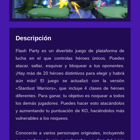
Descripción
Flash Party es un divertido juego de plataforma de
lucha en el que controlas héroes únicos. Puedes
atacar, saltar, esquivar y bloquear a tus oponentes.
¡Hay más de 20 héroes distintivos para elegir y habrá
aún más! El juego se actualizó con la versión
«Stardust Warriors», que incluye 4 clases de héroes
diferentes. Para ganar, tu objetivo es noquear a todos
los demás jugadores. Puedes hacer esto atacándolos
y aumentando tu puntuación de KO, haciéndolos más
vulnerables a los noqueos.
Conocerás a varios personajes originales, incluyendo