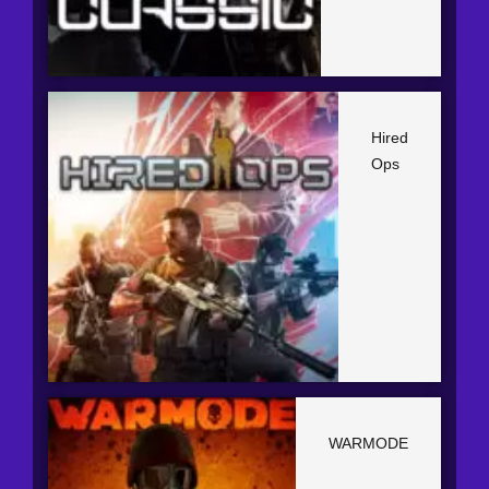
Hired
Ops
WARMODE