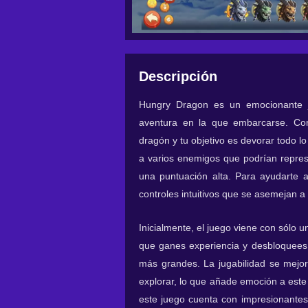
Descripción
Hungry Dragon es un emocionante 
aventura en la que embarcarse. Co
dragón y tu objetivo es devorar todo 
a varios enemigos que podrían repre
una puntuación alta. Para ayudarte a
controles intuitivos que se asemejan a
Inicialmente, el juego viene con sólo
que ganes experiencia y desbloquee
más grandes. La jugabilidad se mejo
explorar, lo que añade emoción a este 
este juego cuenta con impresionantes 