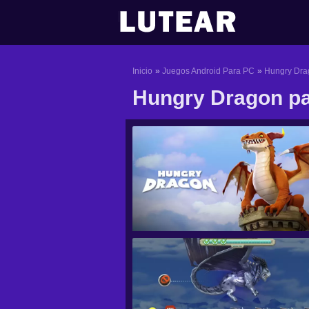
Ir
al
contenido
Inicio
Juegos Android Para PC
Hungry Dra
Hungry Dragon p