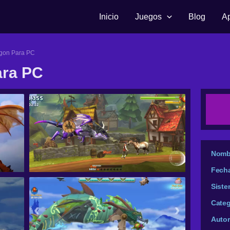
Inicio
Juegos
Blog
A
gon Para PC
ara PC
Nomb
Fech
Siste
Categ
Autor