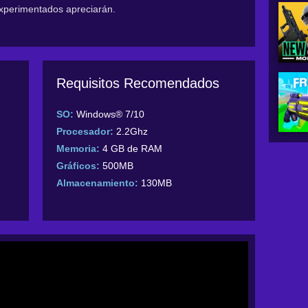
experimentados apreciarán.
Requisitos Recomendados
SO:
Windows® 7/10
Procesador:
2.2Ghz
Memoria:
4 GB de RAM
Gráficos:
500MB
Almacenamiento:
130MB