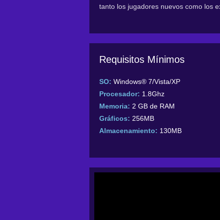
tanto los jugadores nuevos como los 
Requisitos Mínimos
SO:
Windows® 7/Vista/XP
Procesador:
1.8Ghz
Memoria:
2 GB de RAM
Gráficos:
256MB
Almacenamiento:
130MB