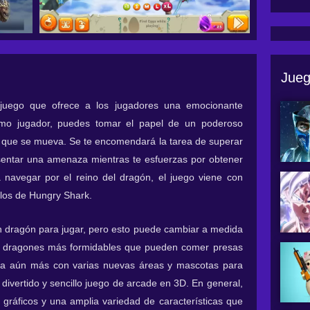
Jueg
juego que ofrece a los jugadores una emocionante
mo jugador, puedes tomar el papel de un poderoso
lo que se mueva. Se te encomendará la tarea de superar
sentar una amenaza mientras te esfuerzas por obtener
 navegar por el reino del dragón, el juego viene con
 los de Hungry Shark.
 un dragón para jugar, pero esto puede cambiar a medida
s dragones más formidables que pueden comer presas
ra aún más con varias nuevas áreas y mascotas para
divertido y sencillo juego de arcade en 3D. En general,
gráficos y una amplia variedad de características que