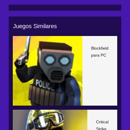
Juegos Similares
Blockfield
para PC
Critical
Strike