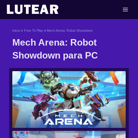
Ir
al
contenido
Inicio
Free To Play
Mech Arena: Robot Showdown
Mech Arena: Robot
Showdown para PC