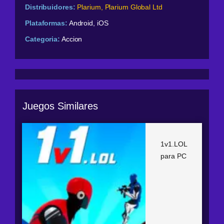
Distribuidores:
Plarium, Plarium Global Ltd
Plataformas:
Android, iOS
Categoria:
Accion
Juegos Similares
1v1.LOL
para PC