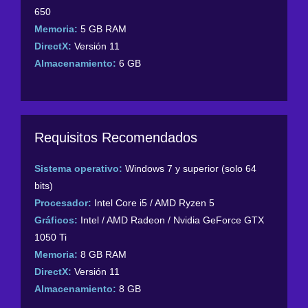
650
Memoria:
5 GB RAM
DirectX:
Versión 11
Almacenamiento:
6 GB
Requisitos Recomendados
Sistema operativo:
Windows 7 y superior (solo 64
bits)
Procesador:
Intel Core i5 / AMD Ryzen 5
Gráficos:
Intel / AMD Radeon / Nvidia GeForce GTX
1050 Ti
Memoria:
8 GB RAM
DirectX:
Versión 11
Almacenamiento:
8 GB