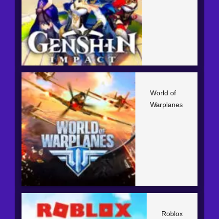
World of
Warplanes
Roblox