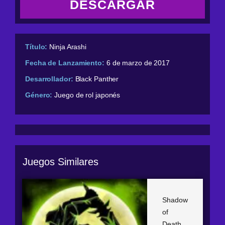
DESCARGAR
Título:
Ninja Arashi
Fecha de Lanzamiento:
6 de marzo de 2017
Desarrollador:
Black Panther
Género:
Juego de rol japonés
Juegos Similares
Shadow
of
Death