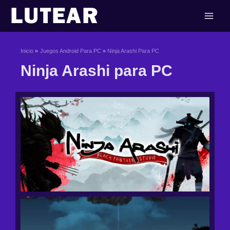
Ir
al
contenido
Inicio
Juegos Android Para PC
Ninja Arashi Para PC
Ninja Arashi para PC