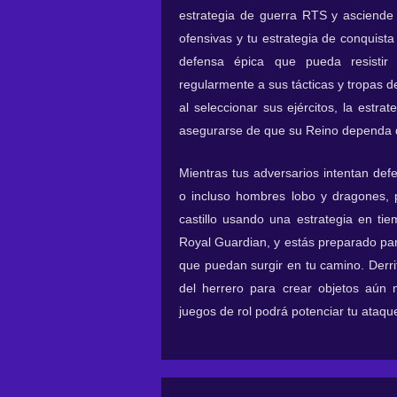
estrategia de guerra RTS y asciende 
ofensivas y tu estrategia de conquist
defensa épica que pueda resistir f
regularmente a sus tácticas y tropas 
al seleccionar sus ejércitos, la estr
asegurarse de que su Reino dependa d
Mientras tus adversarios intentan def
o incluso hombres lobo y dragones, p
castillo usando una estrategia en ti
Royal Guardian, y estás preparado par
que puedan surgir en tu camino. Derri
del herrero para crear objetos aún 
juegos de rol podrá potenciar tu ataq