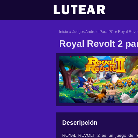
Ir
al
contenido
Inicio
Juegos Android Para PC
Royal Revol
Royal Revolt 2 pa
Descripción
ROYAL REVOLT 2 es un juego de rol y 