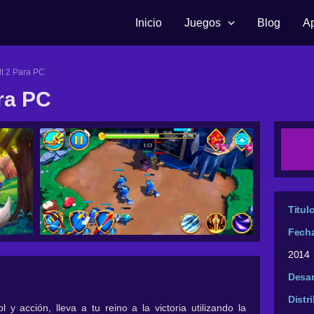
Inicio
Juegos
Blog
A
t 2 Para PC
ra PC
Titul
Fech
2014
Desar
Distr
acción, lleva a tu reino a la victoria utilizando la