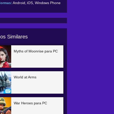
formas:
Android, iOS, Windows Phone
os Similares
Myths of Moonrise para PC
World at Arms
War Heroes para PC