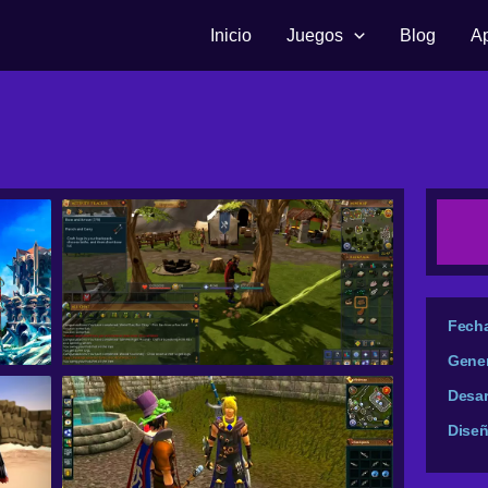
Inicio
Juegos
Blog
A
Fecha
Gene
Desar
Dise