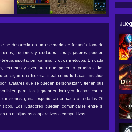
Jueg
se desarrolla en un escenario de fantasía llamado
reinos, regiones y ciudades. Los jugadores pueden
 teletransportación, caminar y otros métodos. En cada
s, recursos y aventuras que ponen a prueba a los
dores sigan una historia lineal como lo hacen muchos
on avatares que se pueden personalizar y tienen sus
ponibles para los jugadores incluyen luchar contra
ar misiones, ganar experiencia en cada una de las 26
s físicos. Los jugadores pueden comunicarse entre sí
ndo en minijuegos cooperativos o competitivos.