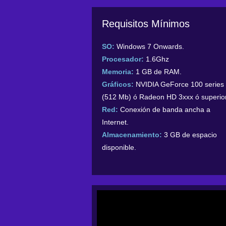
Requisitos Mínimos
SO:
Windows 7 Onwards.
Procesador:
1.6Ghz
Memoria:
1 GB de RAM.
Gráficos:
NVIDIA GeForce 100 series
(512 Mb) ó Radeon HD 3xxx ó superior
Red:
Conexión de banda ancha a
Internet.
Almacenamiento:
3 GB de espacio
disponible.