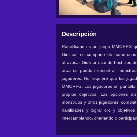
Descripción
RuneScape es un juego MMORPG que 
Gielinor, se compone de numerosos 
atravesar Gielinor usando hechizos de
área se pueden encontrar monstruo
jugadores. No requiere que los juga
MMORPG. Los jugadores en pantalla s
propios objetivos. Las opciones dis
monstruos y otros jugadores, complet
habilidades y lograr oro y objetivo
intercambiando, charlando o participa