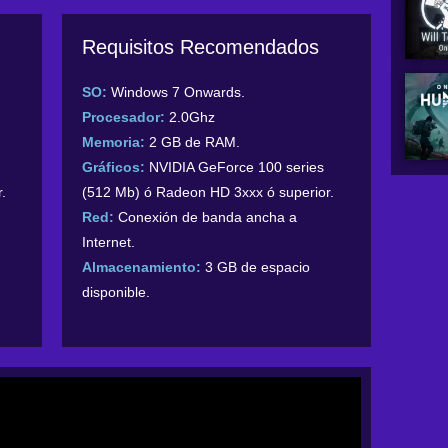
Requisitos Recomendados
SO:
Windows 7 Onwards.
Procesador:
2.0Ghz
Memoria:
2 GB de RAM.
Gráficos:
NVIDIA GeForce 100 series
.
(512 Mb) ó Radeon HD 3xxx ó superior.
Red:
Conexión de banda ancha a
Internet.
Almacenamiento:
3 GB de espacio
disponible.