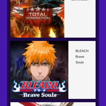
BLEACH
Brave
Souls