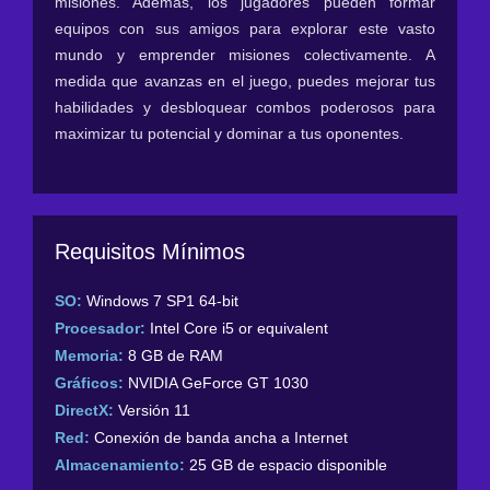
misiones. Además, los jugadores pueden formar
equipos con sus amigos para explorar este vasto
mundo y emprender misiones colectivamente. A
medida que avanzas en el juego, puedes mejorar tus
habilidades y desbloquear combos poderosos para
maximizar tu potencial y dominar a tus oponentes.
Requisitos Mínimos
SO:
Windows 7 SP1 64-bit
Procesador:
Intel Core i5 or equivalent
Memoria:
8 GB de RAM
Gráficos:
NVIDIA GeForce GT 1030
DirectX:
Versión 11
Red:
Conexión de banda ancha a Internet
Almacenamiento:
25 GB de espacio disponible