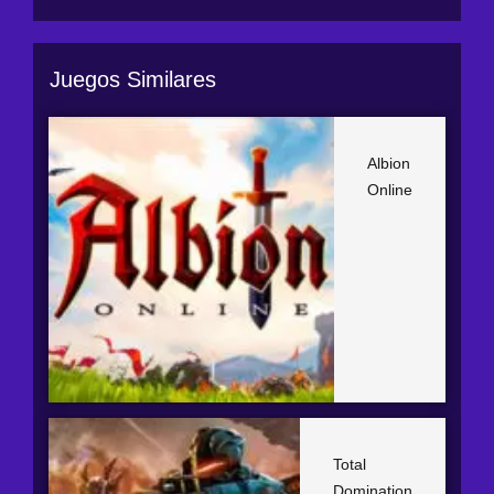
Juegos Similares
Albion
Online
Total
Domination