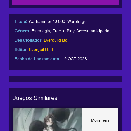
Título:
Warhammer 40,000: Warpforge
Género:
Estrategia, Free to Play, Acceso anticipado
Desarrollador:
Everguild Ltd.
Editor:
Everguild Ltd.
Fecha de Lanzamiento:
19 OCT 2023
Juegos Similares
Morimens