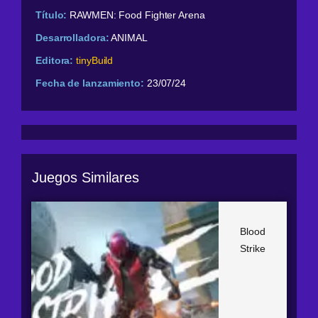
Título:
RAWMEN: Food Fighter Arena
Desarrolladora:
ANIMAL
Editora:
tinyBuild
Fecha de lanzamiento:
23/07/24
Juegos Similares
Blood
Strike