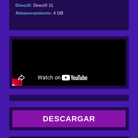
DirectX:
DirectX 11
Almacenamiento:
4 GB
DESCARGAR